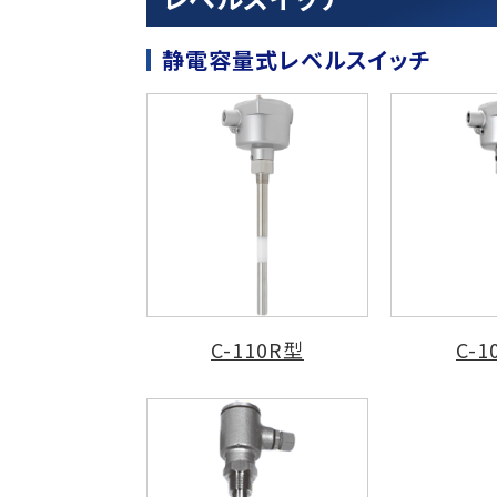
静電容量式レベルスイッチ
C-110R型
C-1