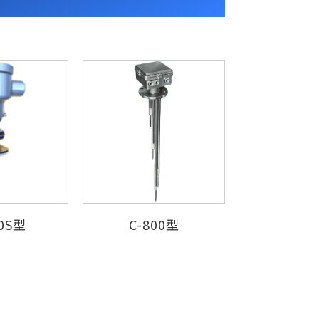
50S型
C-800型