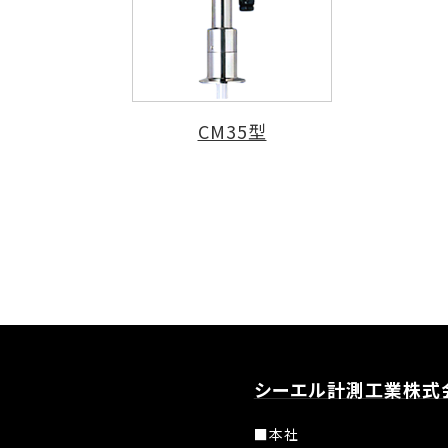
CM35型
シーエル計測工業株式
■本社