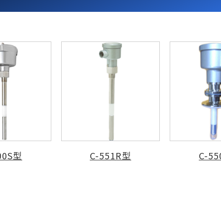
00S型
C-551R型
C-5