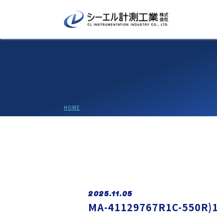
HOME
2025.11.05
MA-41129767R1C-550R)