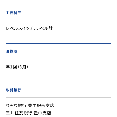
主要製品
レベルスイッチ、レベル計
決算期
年1回（3月）
取引銀行
りそな銀行 豊中服部支店
三井住友銀行 豊中支店